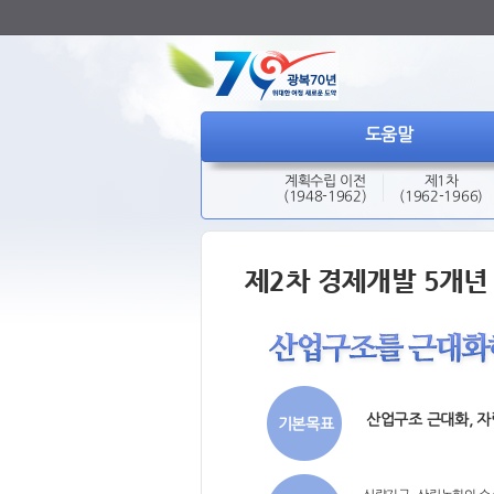
도움말
계획수립 이전
제1차
(1948-1962)
(1962-1966)
제2차 경제개발 5개년 계
산업구조 근대화, 자
기본목표