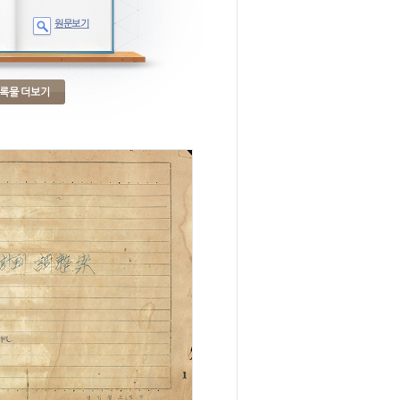
원문보기
록물 더보기