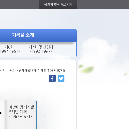
국가기록원
바로가기
기록물 소개
제6차
제7차 및 신경제
(1987-1991)
(1992-1997)
개관
제2차 경제개발 5개년 계획(1967-1971)
제2차 경제개발
5개년 계획
(1967~1971)