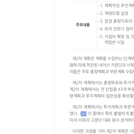
1. 계획작성 추진계
2. 계량모형 설정
3. 잠정 총량지표의
주요내용
4. 외국 전문가 참여
5. 지침의 확정 및 
작업반 시달
제2차 계획은 계획을 수립하는 단계부
원에 의해 파견된 네이산 자문단과 서
이들은 주로 총량계획과 부문계획 수
제2차 계획에서는 총량목표와 투자
제2차 계획에서는 전 산업을 43개 
량계획과 투자계획의 일관성을 확보할 
제2차 계획에서는 투자계획과 부문계
였다.
이 중에서 특히 활발하게 활
(1)
미국·서독의 고문단 대표 등이 참석하
이러한 과정을 거쳐 제2차 계획은 1