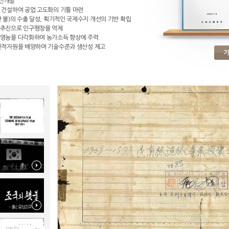
수산개발
을 건설하여 공업 고도화의 기틀 마련
만 불)의 수출 달성, 획기적인 국제수지 개선의 기반 확립
 추진으로 인구팽창을 억제
 영농을 다각화하여 농가소득 향상에 주력
 인적자원을 배양하여 기술수준과 생산성 제고
기