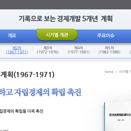
시기별 개관
개요
주요이슈
제2차
제3차
제4차
제5차
(1967-1971)
(1972-1976)
(1977-1981)
(1982-1986)
home
시기별 
획(1967-1971)
립경제의 확립을 더욱 촉진