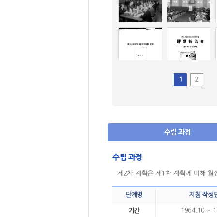
1
2
수립 과정
수립 과정
제2차 계획은 제1차 계획에 비해 훨
단계명
지침 작성
1964.10 ~ 1
기간