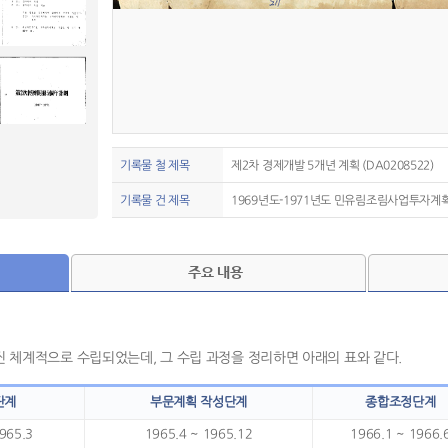
기록물 철 제목
제2차 경제개발 5개년 계획 (DA0208522)
기록물 건 제목
1969년도-1971년도 민유림조림사업투자계획 
주요 내용
씬 체계적으로 수립되었는데, 그 수립 과정을 정리하면 아래의 표와 같다.
단계
부문계획 작성단계
종합조정단계
965.3
1965.4 ~ 1965.12
1966.1 ~ 1966.