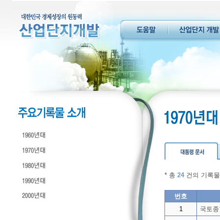
* 총
24
건의 기록물
번호
1
국토종