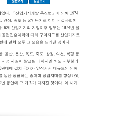
다. 「산업기지개발 촉진법」에 의해 1974
, 안정, 죽도 등 6개 단지로 이미 건설사업이
6개 산업기지의 지정이후 정부는 1974년 울
 전자공업진흥계획에 따라 구미지구를 산업기지로
반에 걸쳐 모두 그 모습을 드러낸 것이다.
산, 온산, 옥포, 죽도, 창원, 여천, 북평 등
역 지정 사실이 발표될 때까지만 해도 대부분의
70년대에 걸쳐 국가가 앞장서서 대규모의 임해
재를 생산·공급하는 중화학 공업지대를 형성하였
10년 동안에 그 기초가 다져진 것이다. 이 시기