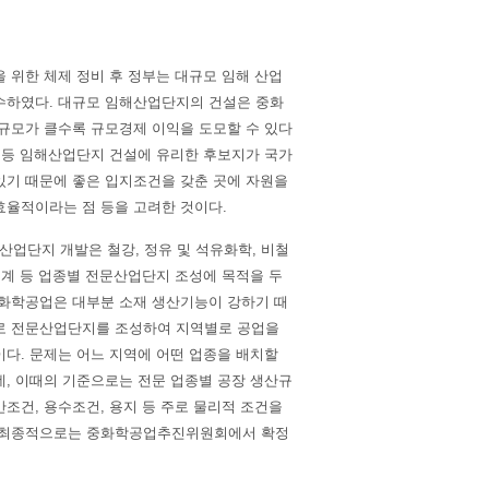
위한 체제 정비 후 정부는 대규모 임해 산업
수하였다. 대규모 임해산업단지의 건설은 중화
 규모가 클수록 규모경제 이익을 도모할 수 있다
건 등 임해산업단지 건설에 유리한 후보지가 국가
있기 때문에 좋은 입지조건을 갖춘 곳에 자원을
효율적이라는 점 등을 고려한 것이다.
해산업단지 개발은 철강, 정유 및 석유화학, 비철
기계 등 업종별 전문산업단지 조성에 목적을 두
중화학공업은 대부분 소재 생산기능이 강하기 때
로 전문산업단지를 조성하여 지역별로 공업을
이다. 문제는 어느 지역에 어떤 업종을 배치할
데, 이때의 기준으로는 전문 업종별 공장 생산규
조건, 용수조건, 용지 등 주로 물리적 조건을
 최종적으로는 중화학공업추진위원회에서 확정