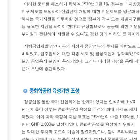
이러한 문제를 해소하기 위하여 1970년 1월 1일 정부는 「지
지구'제도를 도입하여 산업단지 개발에 대한 지원제도를 명문화하
하나는 국가지원을 의무화한 것으로 '정부와 각·시도는 개발지구를
등 필요한 지원을 하여야 한다'고 규정함으로서 공공에 의한 지원
부지원과 관련하여 '지원할 수 있다'고 정한 것에 비하면 큰 차이가
지방공업개발 장려지구의 지정과 중앙정부의 투자를 바탕으로 
비되었고, 입주업체에 대한 각종 세제 및 금융지원이 강화되었으
분양 공업용지 분양이 촉진되었다. 그러나 이러한 과정을 통해 각 
년대 초반에 중단되었다.
경공업을 통한 국가 산업화에는 한계가 있다는 인식하에 1970
년대에 들어 정부는 중화학공업 육성을 국정의 최대 과제로 제시
하였다. 이에 따라 국정의 지상 목표는 '1980년의 수출 100억불, 1
인당 GNP 1,000불 달성'이었다. 중화학공업을 육성하기 위해서
는 막대한 투자와 고도의 기술이 필요하였으나, 당시 우리나라는
자본과 기술이 크게 부족한 실정이었다. 하지만 중화학공업 건설