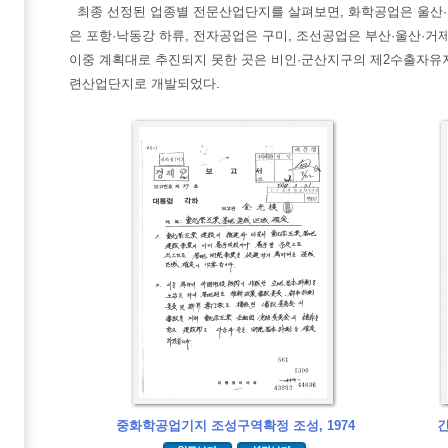
최종 선정된 업종별 전문산업단지를 살펴보면, 화학공업은 울산·
은 포항·낙동강 하류, 전자공업은 구미, 조선공업은 부산·울산·거
이중 계획대로 추진되지 못한 곳은 비인·군산지구의 제2수출자유지
련산업단지로 개발되었다.
중화학공업기지 조성구역확정 조성, 1974
긴