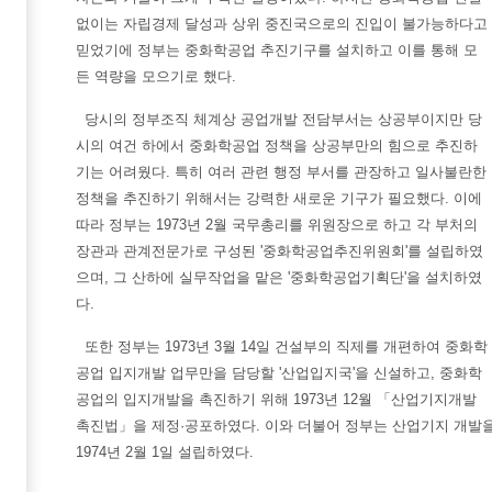
없이는 자립경제 달성과 상위 중진국으로의 진입이 불가능하다고
믿었기에 정부는 중화학공업 추진기구를 설치하고 이를 통해 모
든 역량을 모으기로 했다.
당시의 정부조직 체계상 공업개발 전담부서는 상공부이지만 당
시의 여건 하에서 중화학공업 정책을 상공부만의 힘으로 추진하
기는 어려웠다. 특히 여러 관련 행정 부서를 관장하고 일사불란한
정책을 추진하기 위해서는 강력한 새로운 기구가 필요했다. 이에
따라 정부는 1973년 2월 국무총리를 위원장으로 하고 각 부처의
장관과 관계전문가로 구성된 '중화학공업추진위원회'를 설립하였
으며, 그 산하에 실무작업을 맡은 '중화학공업기획단'을 설치하였
다.
또한 정부는 1973년 3월 14일 건설부의 직제를 개편하여 중화학
공업 입지개발 업무만을 담당할 '산업입지국'을 신설하고, 중화학
공업의 입지개발을 촉진하기 위해 1973년 12월 「산업기지개발
촉진법」을 제정·공포하였다. 이와 더불어 정부는 산업기지 개발을
1974년 2월 1일 설립하였다.