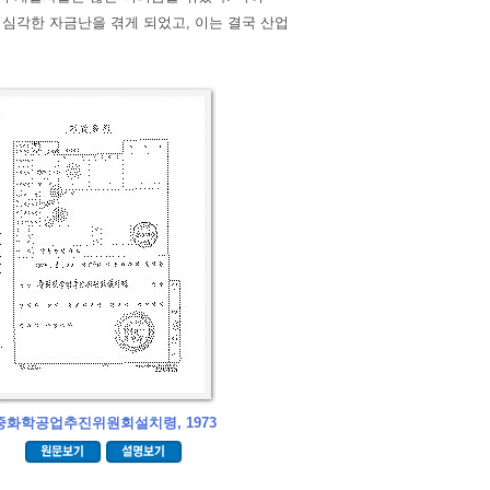
 심각한 자금난을 겪게 되었고, 이는 결국 산업
중화학공업추진위원회설치령, 1973