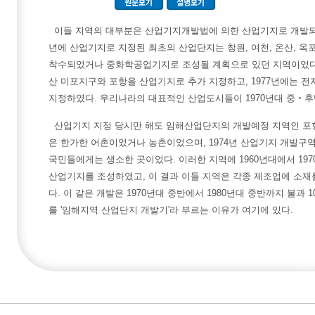
이들 지역의 대부분은 산업기지개발법에 의한 산업기지로 개발되었
년에 산업기지로 지정된 최초의 산업단지는 창원, 여천, 온산, 옥포
착수되었거나 중화학공업기지로 조성될 계획으로 있던 지역이었다. 
산 미포지구와 포항을 산업기지로 추가 지정하고, 1977년에는
지정하였다. 우리나라의 대표적인 산업도시들이 1970년대 중‧후
산업기지 지정 당시만 해도 임해산업단지의 개발예정 지역인 포항, 울
은 한가한 어촌이었거나 농촌이었으며, 1974년 산업기지 개발구
국민들에게는 생소한 곳이었다. 이러한 지역에 1960년대에서 19
산업기지를 조성하였고, 이 결과 이들 지역은 각종 제조업에 소
다. 이 같은 개발은 1970년대 중반에서 1980년대 중반까지 불과 
를 '임해지역 산업단지 개발기'라 부르는 이유가 여기에 있다.