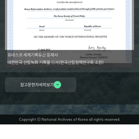
유네스코 세계기록유산 등재서:
대한민국 산림녹화 기록물 ((사)한국산림정책연구회 소장)
참고문헌
자세히보기
Copyright ⓒ National Archives of Korea all rights reserved.