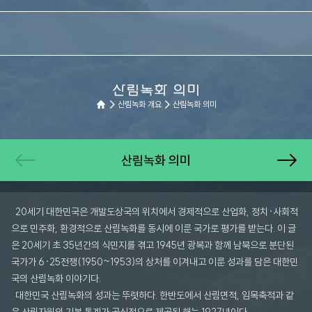
산림녹화 의미
산림녹화 개요
산림녹화 의미
산림녹화 의미
20세기 대한민국은 개발도상국의 위치에서 경제적으로 산업화, 정치·사회적
으로 민주화, 환경적으로 산림녹화를 동시에 이룬 국가로 평가를 받는다. 이 글
은 20세기 초 35년간의 식민지를 겪고 1945년 광복과 함께 남북으로 분단된
국가가 6·25전쟁(1950~1953)의 상처를 이겨내고 이룬 성과를 담은 대한민
국의 산림녹화 이야기다.
대한민국 산림녹화의 성과는 뚜렷하다. 한반도에서 산림면적, 임목축적과 같