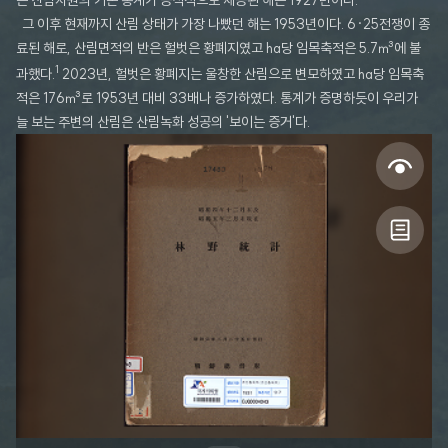
은 산림자원의 기본 통계가 공식적으로 제공된 해는 1927년이다.
그 이후 현재까지 산림 상태가 가장 나빴던 해는 1953년이다. 6·25전쟁이 종
료된 해로, 산림면적의 반은 헐벗은 황폐지였고 ha당 임목축적은 5.7㎥에 불
1
과했다.
2023년, 헐벗은 황폐지는 울창한 산림으로 변모하였고 ha당 임목축
적은 176㎥로 1953년 대비 33배나 증가하였다. 통계가 증명하듯이 우리가
늘 보는 주변의 산림은 산림녹화 성공의 '보이는 증거'다.