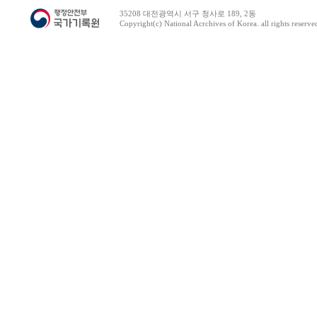
35208 대전광역시 서구 청사로 189, 2동
Copyright(c) National Acrchives of Korea. all rights reserve