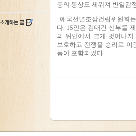
등의 동상도 세워져 반일감
애국선열조상건립위원회는 1
다. 15인은 김대건 신부를 
의 위인에서 크게 벗어나지
보호하고 전쟁을 승리로 이끈
등이 포함되었다.